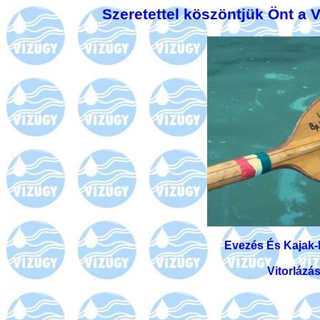
Szeretettel köszöntjük Önt a 
Evezés És Kajak-
Vitorlázá